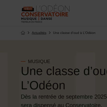
Menu de raccourcis
Retour à l'accueil
Actualités
Une classe d’oud à L’Odéon
Page d'accueil du site
MUSIQUE
Une classe d’ou
L’Odéon
Dès la rentrée de septembre 2025
sera dispensé au Conservatoire.