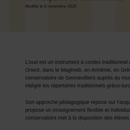
Modifié le 6 novembre 2025
L’oud est un instrument à cordes traditionne
Orient, dans le Maghreb, en Arménie, en Grèc
conservatoire de Gennevilliers auprès du music
intégré les répertoires traditionnels gréco-tu
Son approche pédagogique repose sur l’acquis
propose un enseignement flexible et individua
conservatoire met à la disposition des élèves u