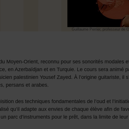
Guillaume Perrier, professeur de 
l du Moyen-Orient, reconnu pour ses sonorités modales et
e, en Azerbaïdjan et en Turquie. Le cours sera animé pa
ien palestinien Yousef Zayed. À l’origine guitariste, il s
rcs, persans et arabes.
ition des techniques fondamentales de l’oud et l’initiat
lisé qu’il adapte aux envies de chaque élève afin de favo
n parc d’instruments pour le prêt, dans la limite de leur 