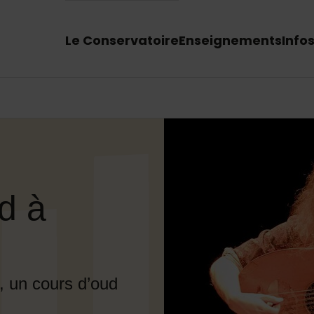
Menu principal du site
Enseignements
Info
Le Conservatoire
d à
, un cours d’oud