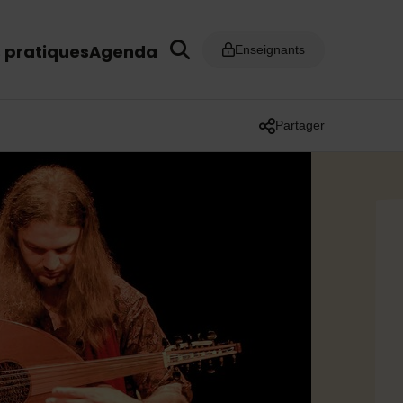
s pratiques
Agenda
Enseignants
Partager
Liste des liens de part