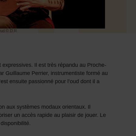
Oud © D.R.
 expressives. Il est très répandu au Proche-
r Guillaume Perrier, instrumentiste formé au
’est ensuite passionné pour l’oud dont il a
ion aux systèmes modaux orientaux. Il
riser un accès rapide au plaisir de jouer. Le
disponibilité.