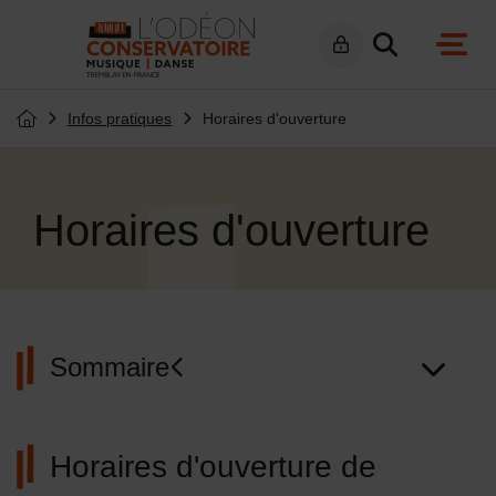
Menu de raccourcis
Retour à l'accueil
navig
Infos pratiques
Horaires d'ouverture
Page d'accueil du site
Horaires d'ouverture
Sommaire
Horaires d'ouverture de