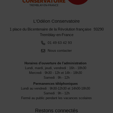
L'Odéon Conservatoire
1 place du Bicentenaire de la Révolution française 93290
Tremblay-en-France
01 49 63 42 93
Nous contacter
Horaires d'ouverture de l'administration
Lundi, mardi, jeudi, vendredi : 16h - 18h30
Mercredi : 9h30 - 12h et 14h - 18h30
Samedi : 9h - 12h
Permanences téléphoniques
Lundi au vendredi : 9h30-12h30 et 14h00-18h30
Samedi : 9h - 12h
Fermé au public pendant les vacances scolaires
Restons connectés