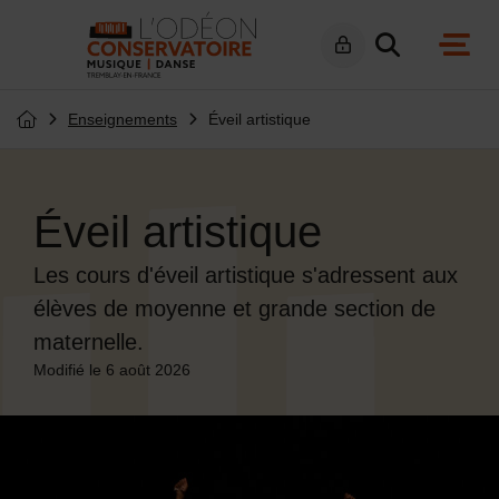
Menu de raccourcis
Retour à l'accueil
navig
Enseignements
Éveil artistique
Page d'accueil du site
Éveil artistique
Les cours d'éveil artistique s'adressent aux
élèves de moyenne et grande section de
maternelle.
Modifié le 6 août 2026