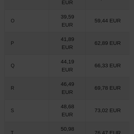
EUR
39,59
59,44 EUR
O
EUR
41,89
62,89 EUR
P
EUR
44,19
66,33 EUR
Q
EUR
46,49
69,78 EUR
R
EUR
48,68
73,02 EUR
S
EUR
50,98
76,47 EUR
T