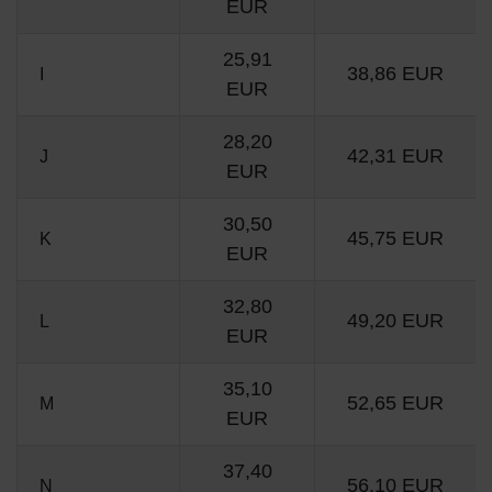
EUR
25,91
38,86 EUR
I
EUR
28,20
42,31 EUR
J
EUR
30,50
45,75 EUR
K
EUR
32,80
49,20 EUR
L
EUR
35,10
52,65 EUR
M
EUR
37,40
56,10 EUR
N