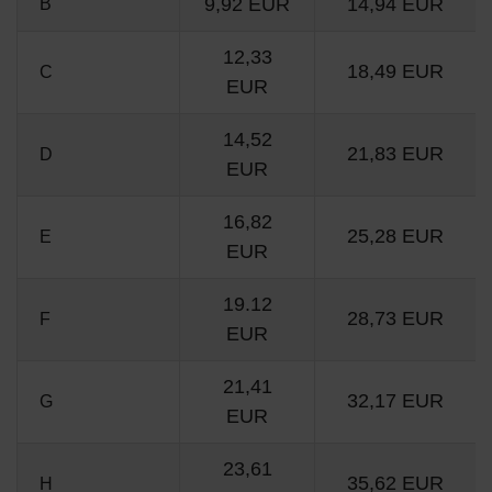
9,92 EUR
14,94 EUR
B
12,33
18,49 EUR
C
EUR
14,52
21,83 EUR
D
EUR
16,82
25,28 EUR
E
EUR
19.12
28,73 EUR
F
EUR
21,41
32,17 EUR
G
EUR
23,61
35,62 EUR
H