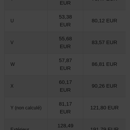
EUR
53,38
80,12 EUR
U
EUR
55,68
83,57 EUR
V
EUR
57,87
86,81 EUR
W
EUR
60,17
90,26 EUR
X
EUR
81,17
121,80 EUR
Y (non calculé)
EUR
128,49
191,79 EUR
Extérieur