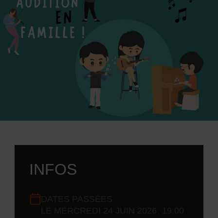
PRATIQUES
INFOS
DATES PASSÉES
LE
MERCREDI 24 JUIN 2026
19:00
Dates de planification