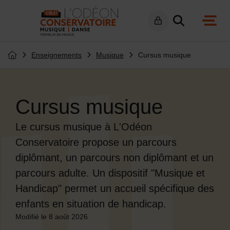
Menu de raccourcis
Retour à l'accueil
navig
Enseignements
Musique
Cursus musique
Page d'accueil du site
Cursus musique
Le cursus musique à L'Odéon
Conservatoire propose un parcours
diplômant, un parcours non diplômant et un
parcours adulte. Un dispositif "Musique et
Handicap" permet un accueil spécifique des
enfants en situation de handicap.
Modifié le 8 août 2026